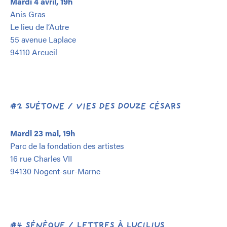
Mardi 4 avril, 19h
Anis Gras
Le lieu de l’Autre
55 avenue Laplace
94110 Arcueil
#2 SUÉTONE / VIES DES DOUZE CÉSARS
Mardi 23 mai, 19h
Parc de la fondation des artistes
16 rue Charles VII
94130 Nogent-sur-Marne
#4 SÉNÈQUE / LETTRES À LUCILIUS