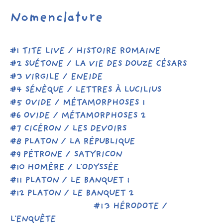
Nomenclature
#1 TITE LIVE / HISTOIRE ROMAINE
#2 SUÉTONE / LA VIE DES DOUZE CÉSARS
#3 VIRGILE / ENEIDE
#4 SÉNÈQUE / LETTRES À LUCILIUS
#5 OVIDE / MÉTAMORPHOSES 1
#6 OVIDE / MÉTAMORPHOSES 2
#7 CICÉRON / LES DEVOIRS
#8 PLATON / LA RÉPUBLIQUE
#9 PÉTRONE / SATYRICON
#10 HOMÈRE / L'ODYSSÉE
#11 PLATON / LE BANQUET 1
#12 PLATON / LE BANQUET 2
#13
HÉRODOTE /
L'ENQUÊTE