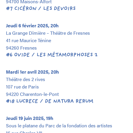
94700 Maisons-Alfort
#7 CICÉRON / LES DEVOIRS
Jeudi 6 février 2025, 20h
La Grange Dîmière – Théâtre de Fresnes
41 rue Maurice Ténine
94260 Fresnes
#6 OVIDE / LES MÉTAMORPHOSES 2
Mardi 1er avril 2025, 20h
Théâtre des 2 rives
107 rue de Paris
94220 Charenton-le-Pont
#18 LUCRECE / DE NATURA RERUM
Jeudi 19 juin 2025, 19h
Sous le platane du Parc de la fondation des artistes
16 rue Charles VII