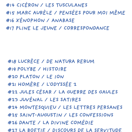
#14 CICÉRON / LES TUSCULANES
#15 MARC AURÈLE / PENSÉES POUR MOI MÊME
#16 XÉNOPHON / ANABASE
#17 PLINE LE JEUNE / CORRESPONDANCE
#18 LUCRÈCE / DE NATURA RERUM
#19 POLYBE / HISTOIRE
#20 PLATON / LE ION
#21 HOMÈRE / L'ODYSSÉE 2
#22 JULES CÉSAR / LA GUERRE DES GAULES
#23 JUVÉNAL / LES SATIRES
#24 MONTESQUIEU / LES LETTRES PERSANES
#25 SAINT-AUGUSTIN / LES CONFESSIONS
#26 DANTE / LA DIVINE COMÉDIE
#27 LA BOETIE / DISCOURS DE LA SERVITUDE